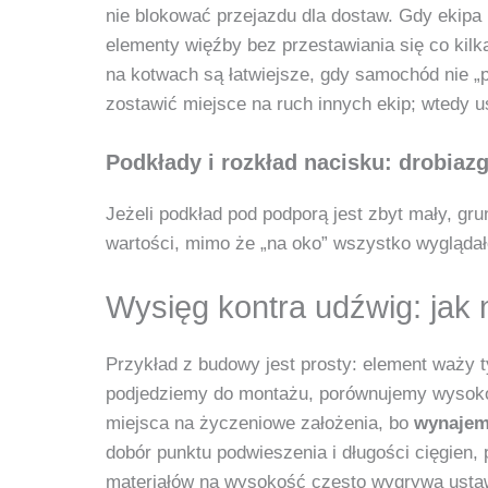
nie blokować przejazdu dla dostaw. Gdy ekipa
elementy więźby bez przestawiania się co kilka
na kotwach są łatwiejsze, gdy samochód nie „p
zostawić miejsce na ruch innych ekip; wtedy 
Podkłady i rozkład nacisku: drobiazg
Jeżeli podkład pod podporą jest zbyt mały, gr
wartości, mimo że „na oko” wszystko wyglądał
Wysięg kontra udźwig: jak
Przykład z budowy jest prosty: element waży t
podjedziemy do montażu, porównujemy wysokość
miejsca na życzeniowe założenia, bo
wynajem
dobór punktu podwieszenia i długości cięgien
materiałów na wysokość często wygrywa ustaw