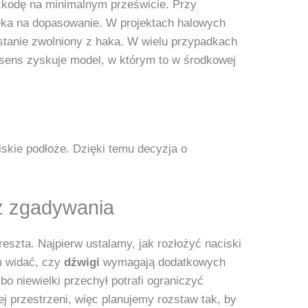
zkodę na minimalnym prześwicie. Przy
zeka na dopasowanie. W projektach halowych
ostanie zwolniony z haka. W wielu przypadkach
y sens zyskuje model, w którym to w środkowej
skie podłoże. Dzięki temu decyzja o
ez zgadywania
reszta. Najpierw ustalamy, jak rozłożyć naciski
m widać, czy
dźwigi
wymagają dodatkowych
o niewielki przechył potrafi ograniczyć
 przestrzeni, więc planujemy rozstaw tak, by