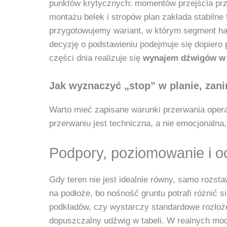
punktów krytycznych: momentów przejścia prz
montażu belek i stropów plan zakłada stabiln
przygotowujemy wariant, w którym segment hal
decyzję o podstawieniu podejmuje się dopiero 
części dnia realizuje się
wynajem dźwigów w 
Jak wyznaczyć „stop” w planie, zani
Warto mieć zapisane warunki przerwania opera
przerwaniu jest techniczna, a nie emocjonaln
Podpory, poziomowanie i o
Gdy teren nie jest idealnie równy, samo rozsta
na podłoże, bo nośność gruntu potrafi różnić 
podkładów, czy wystarczy standardowe rozłożen
dopuszczalny udźwig w tabeli. W realnych mod