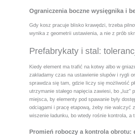
Ograniczenia boczne wysięgnika i b
Gdy kosz pracuje blisko krawędzi, trzeba pil
wynika z geometrii ustawienia, a nie z prób skr
Prefabrykaty i stal: tolera
Kiedy element ma trafić na kotwy albo w gnia
zakładamy czas na ustawienie słupów i rygli 
sprawdza się tam, gdzie liczy się możliwość p
utrzymanie stałego napięcia zawiesi, bo „luz”
miejsca, by elementy pod spawanie były dost
odciągami i pracę etapową, żeby nie walczyć z
wiszenie ładunku, bo wtedy rośnie kontrola, a
Promień roboczy a kontrola obrotu: 