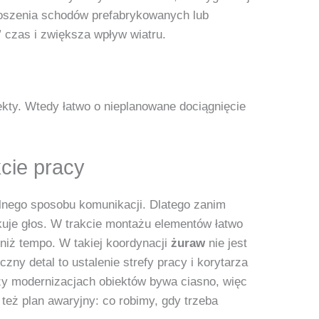
dnoszenia schodów prefabrykowanych lub
” czas i zwiększa wpływ wiatru.
ekty. Wtedy łatwo o nieplanowane dociągnięcie
kcie pracy
ólnego sposobu komunikacji. Dlatego zanim
kuje głos. W trakcie montażu elementów łatwo
e niż tempo. W takiej koordynacji
żuraw
nie jest
y detal to ustalenie strefy pracy i korytarza
rzy modernizacjach obiektów bywa ciasno, więc
też plan awaryjny: co robimy, gdy trzeba