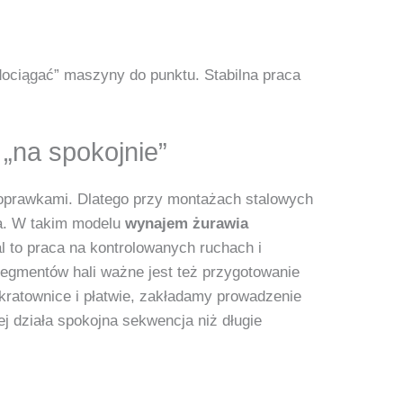
dociągać” maszyny do punktu. Stabilna praca
 „na spokojnie”
 poprawkami. Dlatego przy montażach stalowych
ka. W takim modelu
wynajem żurawia
l to praca na kontrolowanych ruchach i
 segmentów hali ważne jest też przygotowanie
ratownice i płatwie, zakładamy prowadzenie
j działa spokojna sekwencja niż długie