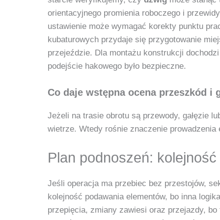
orientacyjnego promienia roboczego i przewidy
ustawienie może wymagać korekty punktu pracy
kubaturowych przydaje się przygotowanie miejs
przejeździe. Dla montażu konstrukcji dochodz
podejście hakowego było bezpieczne.
Co daje wstępna ocena przeszkód i 
Jeżeli na trasie obrotu są przewody, gałęzie l
wietrze. Wtedy rośnie znaczenie prowadzenia 
Plan podnoszeń: kolejność 
Jeśli operacja ma przebiec bez przestojów, s
kolejność podawania elementów, bo inna logika
przepięcia, zmiany zawiesi oraz przejazdy, bo